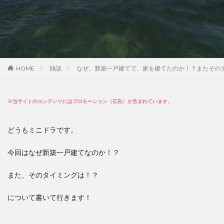
HOME
雑談
なぜ、新築一戸建てで、家を建てたのか！？またその
※当サイトのコンテンツにはプロモーション（広告）が含まれています。
どうもミニドラです。
今回はなぜ新築一戸建てなのか！？
また、そのタイミングは！？
について書いて行きます！