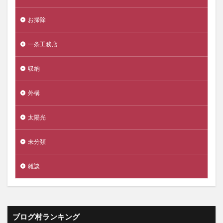
お掃除
一条工務店
収納
外構
太陽光
未分類
雑談
ブログ村ランキング