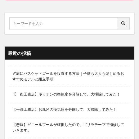
最近の投稿
🏀庭にバスケットゴールを設置する方法｜子供も大人も楽しめるお
すすめモデルと組立手順
【一条工務店】キッチンの換気扇を分解して、大掃除してみた！
【一条工務店】お風呂の換気扇を分解して、大掃除してみた！
【悲報】ビニールプールが破損したので、ゴリラテープで補修して
いきます。