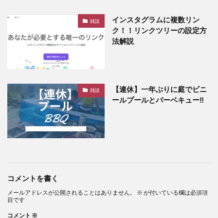
インスタグラムに複数リン
雑談
ク！！リンクツリーの設定方
法解説
【連休】一年ぶりに庭でビニ
雑談
ールプールとバーベキュー‼
コメントを書く
メールアドレスが公開されることはありません。
※
が付いている欄は必須項
目です
コメント
※