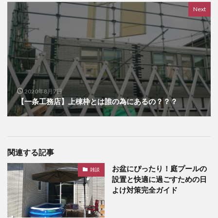
Next
2020年8月7日
【一条工務店】上棟枠とは誰の為にあるの？？？
関連する記事
お盆にぴったり！庭プールの
雑談
設置と快適に過ごすための日
よけ対策完全ガイド