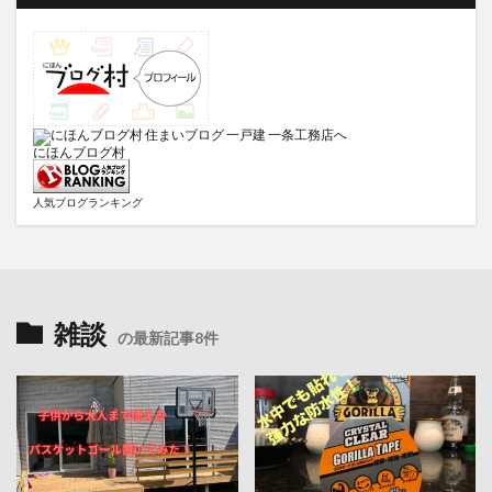
にほんブログ村
人気ブログランキング
雑談
の最新記事8件