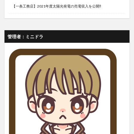
【一条工務店】2021年度太陽光発電の売電収入を公開‼
管理者：ミニドラ