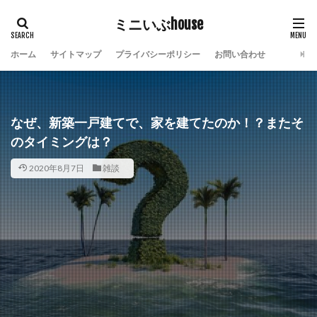
ミニいぶhouse
ホーム
サイトマップ
プライバシーポリシー
お問い合わせ
なぜ、新築一戸建てで、家を建てたのか！？またそ
のタイミングは？
2020年8月7日
雑談