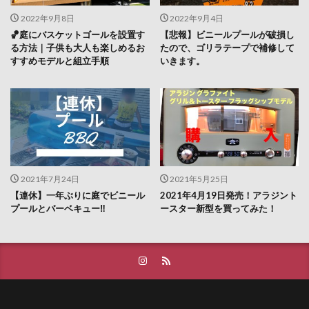
2022年9月8日
2022年9月4日
🏀庭にバスケットゴールを設置す
【悲報】ビニールプールが破損し
る方法｜子供も大人も楽しめるお
たので、ゴリラテープで補修して
すすめモデルと組立手順
いきます。
2021年7月24日
2021年5月25日
【連休】一年ぶりに庭でビニール
2021年4月19日発売！アラジント
プールとバーベキュー‼
ースター新型を買ってみた！